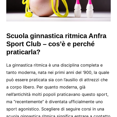
Scuola ginnastica ritmica Anfra
Sport Club – cos’è e perché
praticarla?
La ginnastica ritmica è una disciplina completa e
tanto moderna, nata nei primi anni del ‘900, la quale
può essere praticata sia con l’ausilio di attrezzi che
a corpo libero. Per quanto moderna, già
nell’antichità molti popoli praticavano questo sport,
ma “recentemente” è diventata ufficialmente uno
sport agonistico. Scegliere di seguire corsi in una
scuola ginnastica ritmica significa entrare a contatto