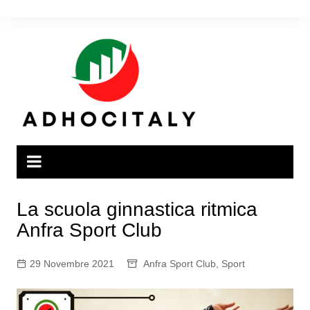
Salta
al
contenuto
La scuola ginnastica ritmica
Anfra Sport Club
29 Novembre 2021
Anfra Sport Club
,
Sport