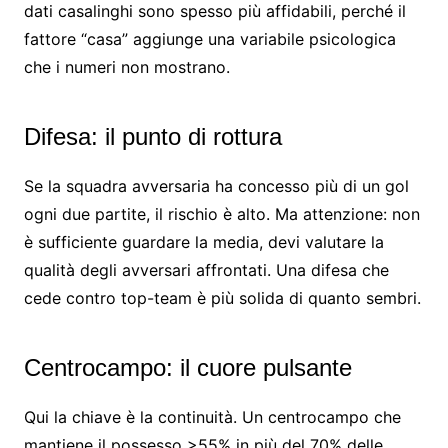
dati casalinghi sono spesso più affidabili, perché il
fattore “casa” aggiunge una variabile psicologica
che i numeri non mostrano.
Difesa: il punto di rottura
Se la squadra avversaria ha concesso più di un gol
ogni due partite, il rischio è alto. Ma attenzione: non
è sufficiente guardare la media, devi valutare la
qualità degli avversari affrontati. Una difesa che
cede contro top-team è più solida di quanto sembri.
Centrocampo: il cuore pulsante
Qui la chiave è la continuità. Un centrocampo che
mantiene il possesso >55% in più del 70% delle