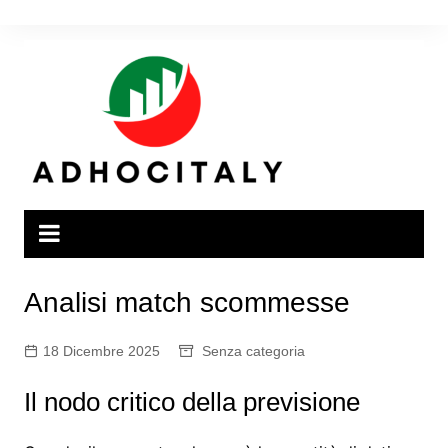
Salta
al
contenuto
Analisi match scommesse
18 Dicembre 2025
Senza categoria
Il nodo critico della previsione