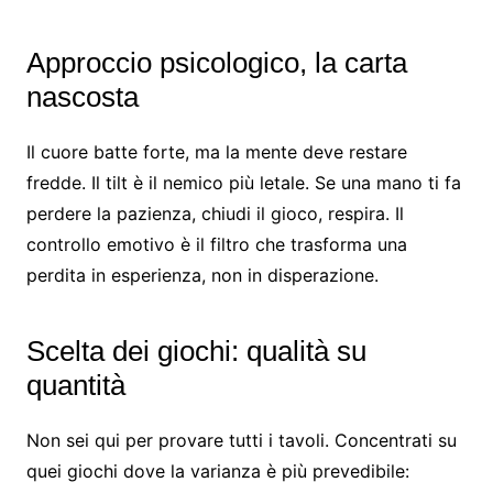
Approccio psicologico, la carta
nascosta
Il cuore batte forte, ma la mente deve restare
fredde. Il tilt è il nemico più letale. Se una mano ti fa
perdere la pazienza, chiudi il gioco, respira. Il
controllo emotivo è il filtro che trasforma una
perdita in esperienza, non in disperazione.
Scelta dei giochi: qualità su
quantità
Non sei qui per provare tutti i tavoli. Concentrati su
quei giochi dove la varianza è più prevedibile: