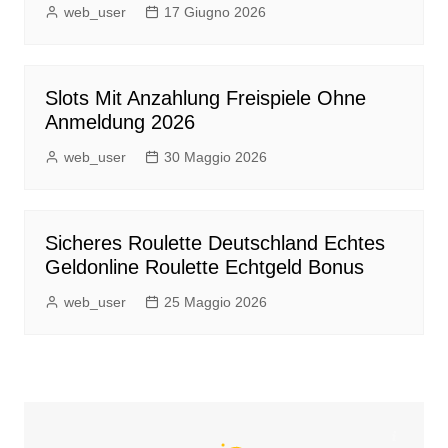
web_user
17 Giugno 2026
Slots Mit Anzahlung Freispiele Ohne
Anmeldung 2026
web_user
30 Maggio 2026
Sicheres Roulette Deutschland Echtes
Geldonline Roulette Echtgeld Bonus
web_user
25 Maggio 2026