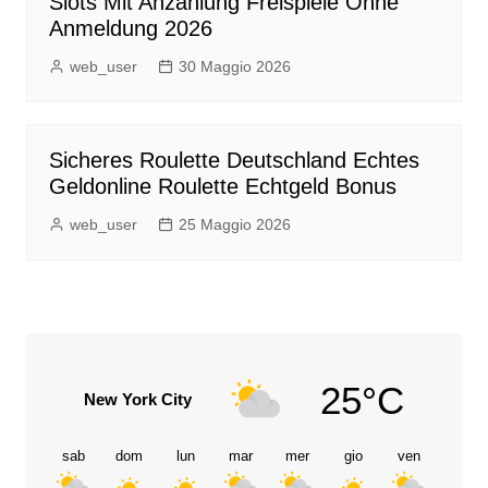
Slots Mit Anzahlung Freispiele Ohne
Anmeldung 2026
web_user
30 Maggio 2026
Sicheres Roulette Deutschland Echtes
Geldonline Roulette Echtgeld Bonus
web_user
25 Maggio 2026
25°C
New York City
sab
dom
lun
mar
mer
gio
ven