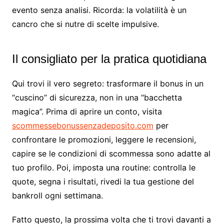
evento senza analisi. Ricorda: la volatilità è un
cancro che si nutre di scelte impulsive.
Il consigliato per la pratica quotidiana
Qui trovi il vero segreto: trasformare il bonus in un
“cuscino” di sicurezza, non in una “bacchetta
magica”. Prima di aprire un conto, visita
scommessebonussenzadeposito.com
per
confrontare le promozioni, leggere le recensioni,
capire se le condizioni di scommessa sono adatte al
tuo profilo. Poi, imposta una routine: controlla le
quote, segna i risultati, rivedi la tua gestione del
bankroll ogni settimana.
Fatto questo, la prossima volta che ti trovi davanti a