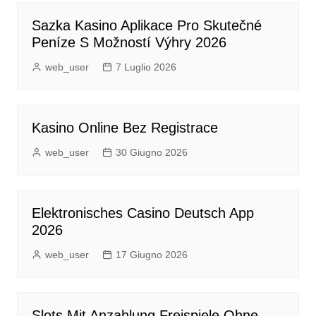
Sazka Kasino Aplikace Pro Skutečné
Peníze S Možností Výhry 2026
web_user
7 Luglio 2026
Kasino Online Bez Registrace
web_user
30 Giugno 2026
Elektronisches Casino Deutsch App
2026
web_user
17 Giugno 2026
Slots Mit Anzahlung Freispiele Ohne