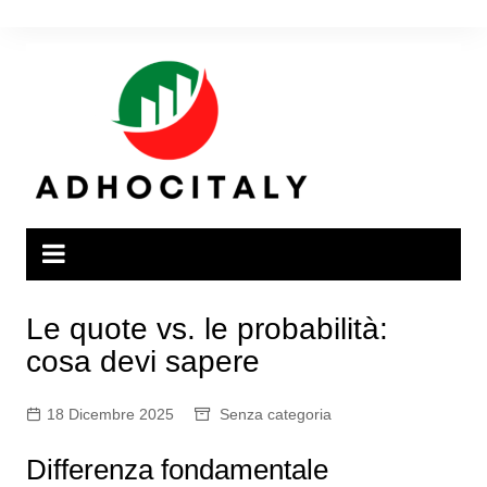
Salta
al
contenuto
Le quote vs. le probabilità:
cosa devi sapere
18 Dicembre 2025
Senza categoria
Differenza fondamentale