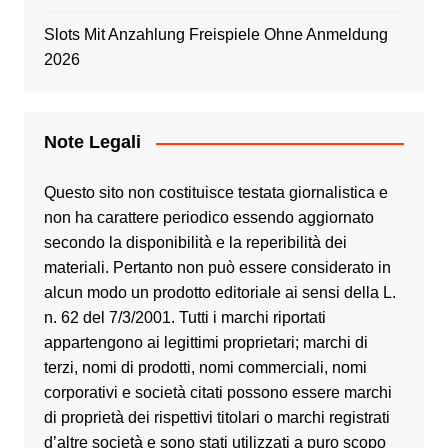
Slots Mit Anzahlung Freispiele Ohne Anmeldung
2026
Note Legali
Questo sito non costituisce testata giornalistica e
non ha carattere periodico essendo aggiornato
secondo la disponibilità e la reperibilità dei
materiali. Pertanto non può essere considerato in
alcun modo un prodotto editoriale ai sensi della L.
n. 62 del 7/3/2001. Tutti i marchi riportati
appartengono ai legittimi proprietari; marchi di
terzi, nomi di prodotti, nomi commerciali, nomi
corporativi e società citati possono essere marchi
di proprietà dei rispettivi titolari o marchi registrati
d’altre società e sono stati utilizzati a puro scopo