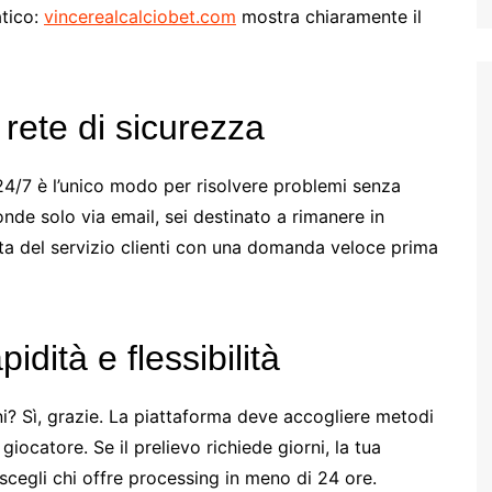
atico:
vincerealcalciobet.com
mostra chiaramente il
a rete di sicurezza
 24/7 è l’unico modo per risolvere problemi senza
onde solo via email, sei destinato a rimanere in
osta del servizio clienti con una domanda veloce prima
dità e flessibilità
ni? Sì, grazie. La piattaforma deve accogliere metodi
giocatore. Se il prelievo richiede giorni, la tua
 scegli chi offre processing in meno di 24 ore.