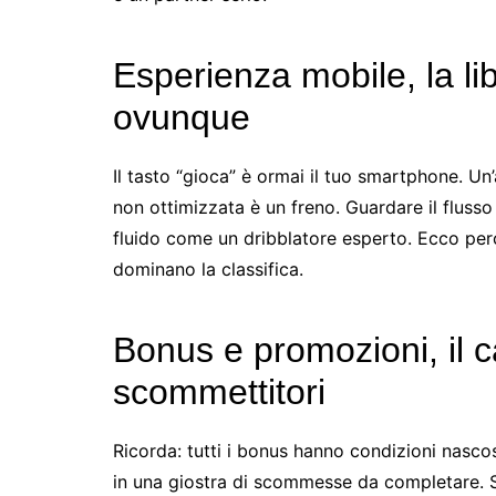
Esperienza mobile, la l
ovunque
Il tasto “gioca” è ormai il tuo smartphone. U
non ottimizzata è un freno. Guardare il flusso
fluido come un dribblatore esperto. Ecco per
dominano la classifica.
Bonus e promozioni, il c
scommettitori
Ricorda: tutti i bonus hanno condizioni nasc
in una giostra di scommesse da completare. Sc