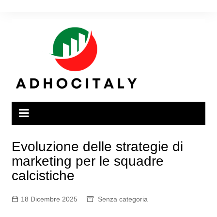
Salta
al
contenuto
Evoluzione delle strategie di
marketing per le squadre
calcistiche
18 Dicembre 2025
Senza categoria