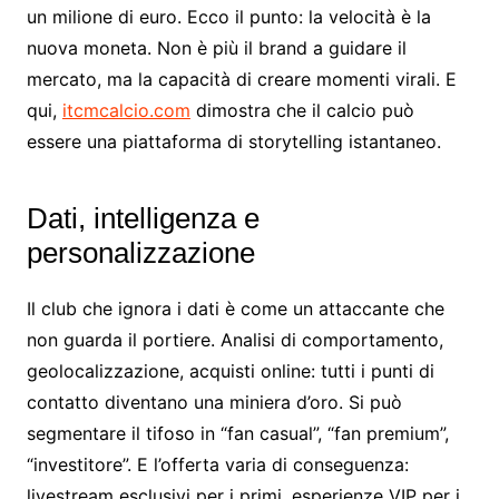
un milione di euro. Ecco il punto: la velocità è la
nuova moneta. Non è più il brand a guidare il
mercato, ma la capacità di creare momenti virali. E
qui,
itcmcalcio.com
dimostra che il calcio può
essere una piattaforma di storytelling istantaneo.
Dati, intelligenza e
personalizzazione
Il club che ignora i dati è come un attaccante che
non guarda il portiere. Analisi di comportamento,
geolocalizzazione, acquisti online: tutti i punti di
contatto diventano una miniera d’oro. Si può
segmentare il tifoso in “fan casual”, “fan premium”,
“investitore”. E l’offerta varia di conseguenza:
livestream esclusivi per i primi, esperienze VIP per i