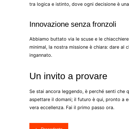
tra logica e istinto, dove ogni decisione è un
Innovazione senza fronzoli
Abbiamo buttato via le scuse e le chiacchiere i
minimal, la nostra missione è chiara: dare al c
ingannato.
Un invito a provare
Se stai ancora leggendo, è perché senti che q
aspettare il domani; il futuro è qui, pronto a 
vera eccellenza. Fai il primo passo ora.
Navigazione