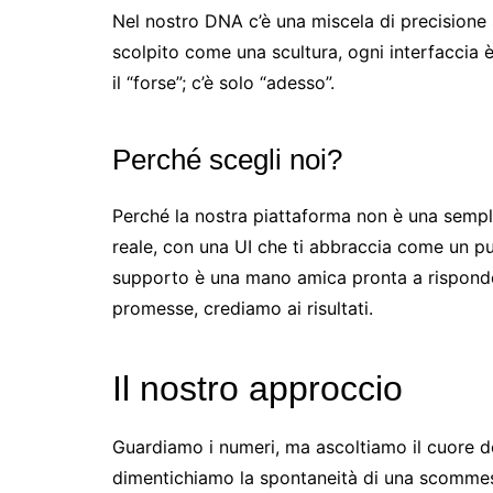
Nel nostro DNA c’è una miscela di precisione 
scolpito come una scultura, ogni interfaccia è
il “forse”; c’è solo “adesso”.
Perché scegli noi?
Perché la nostra piattaforma non è una sempl
reale, con una UI che ti abbraccia come un pug
supporto è una mano amica pronta a risponde
promesse, crediamo ai risultati.
Il nostro approccio
Guardiamo i numeri, ma ascoltiamo il cuore d
dimentichiamo la spontaneità di una scommess