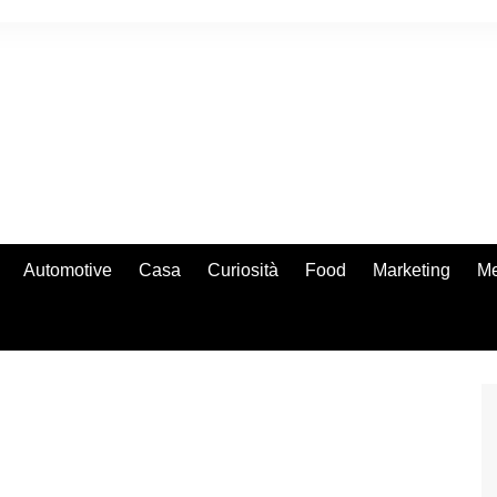
Automotive
Casa
Curiosità
Food
Marketing
Me