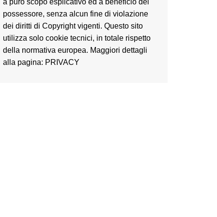
a puro scopo esplicativo ed a beneficio del
possessore, senza alcun fine di violazione
dei diritti di Copyright vigenti. Questo sito
utilizza solo cookie tecnici, in totale rispetto
della normativa europea. Maggiori dettagli
alla pagina: PRIVACY