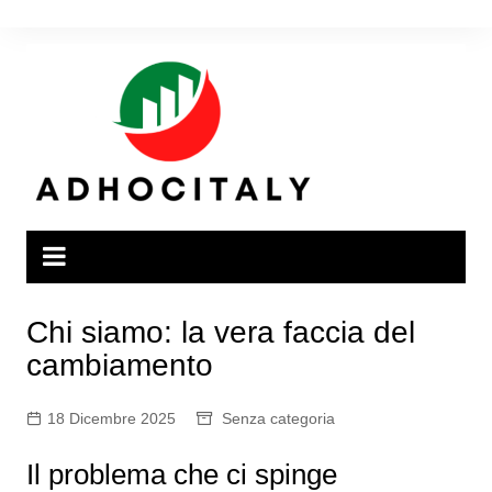
Salta
al
contenuto
Chi siamo: la vera faccia del
cambiamento
18 Dicembre 2025
Senza categoria
Il problema che ci spinge