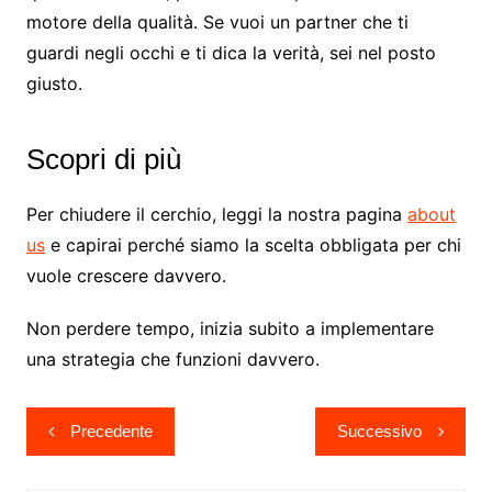
motore della qualità. Se vuoi un partner che ti
guardi negli occhi e ti dica la verità, sei nel posto
giusto.
Scopri di più
Per chiudere il cerchio, leggi la nostra pagina
about
us
e capirai perché siamo la scelta obbligata per chi
vuole crescere davvero.
Non perdere tempo, inizia subito a implementare
una strategia che funzioni davvero.
Navigazione
Precedente
Successivo
articoli