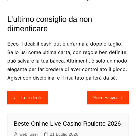
L’ultimo consiglio da non
dimenticare
Ecco il deal: il cash-out è un’arma a doppio taglio.
Se lo usi come ultima carta, con regole ben definite,
può salvare la tua banca. Altrimenti, è solo un modo
elegante per far credere di aver controllato il gioco.
Agisci con disciplina, e il risultato parlerà da sé.
Navigazione
Precedente
Successivo
articoli
Beste Online Live Casino Roulette 2026
web_user
21 Luglio 2026