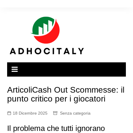
Salta
al
contenuto
ArticoliCash Out Scommesse: il
punto critico per i giocatori
18 Dicembre 2025
Senza categoria
Il problema che tutti ignorano