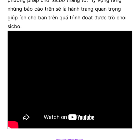
phương pháp chơi sicbo thắng to. Hy vọng rằng
những báo cáo trên sẽ là hành trang quan trọng
giúp ích cho bạn trên quá trình đoạt được trò chơi
sicbo.