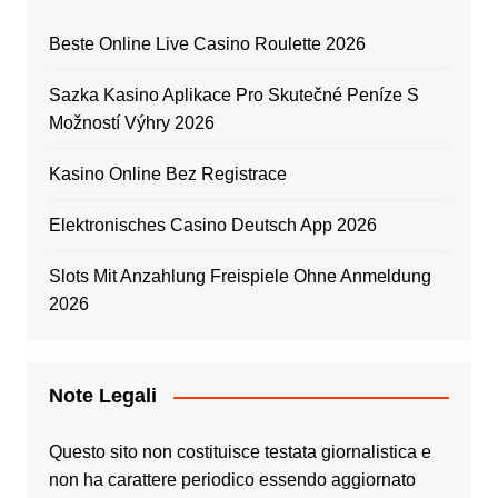
Beste Online Live Casino Roulette 2026
Sazka Kasino Aplikace Pro Skutečné Peníze S
Možností Výhry 2026
Kasino Online Bez Registrace
Elektronisches Casino Deutsch App 2026
Slots Mit Anzahlung Freispiele Ohne Anmeldung
2026
Note Legali
Questo sito non costituisce testata giornalistica e
non ha carattere periodico essendo aggiornato