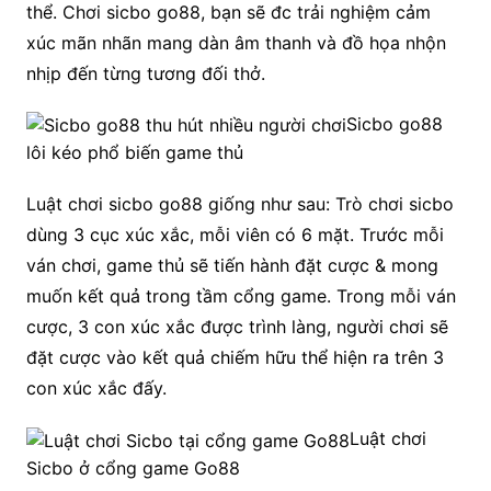
thể. Chơi sicbo go88, bạn sẽ đc trải nghiệm cảm
xúc mãn nhãn mang dàn âm thanh và đồ họa nhộn
nhịp đến từng tương đối thở.
Sicbo go88
lôi kéo phổ biến game thủ
Luật chơi sicbo go88 giống như sau: Trò chơi sicbo
dùng 3 cục xúc xắc, mỗi viên có 6 mặt. Trước mỗi
ván chơi, game thủ sẽ tiến hành đặt cược & mong
muốn kết quả trong tầm cổng game. Trong mỗi ván
cược, 3 con xúc xắc được trình làng, người chơi sẽ
đặt cược vào kết quả chiếm hữu thể hiện ra trên 3
con xúc xắc đấy.
Luật chơi
Sicbo ở cổng game Go88