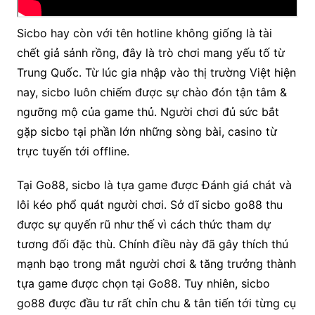
Sicbo hay còn với tên hotline không giống là tài
chết giả sảnh rồng, đây là trò chơi mang yếu tố từ
Trung Quốc. Từ lúc gia nhập vào thị trường Việt hiện
nay, sicbo luôn chiếm được sự chào đón tận tâm &
ngưỡng mộ của game thủ. Người chơi đủ sức bắt
gặp sicbo tại phần lớn những sòng bài, casino từ
trực tuyến tới offline.
Tại Go88, sicbo là tựa game được Đánh giá chát và
lôi kéo phổ quát người chơi. Sở dĩ sicbo go88 thu
được sự quyến rũ như thế vì cách thức tham dự
tương đối đặc thù. Chính điều này đã gây thích thú
mạnh bạo trong mắt người chơi & tăng trưởng thành
tựa game được chọn tại Go88. Tuy nhiên, sicbo
go88 được đầu tư rất chỉn chu & tân tiến tới từng cụ