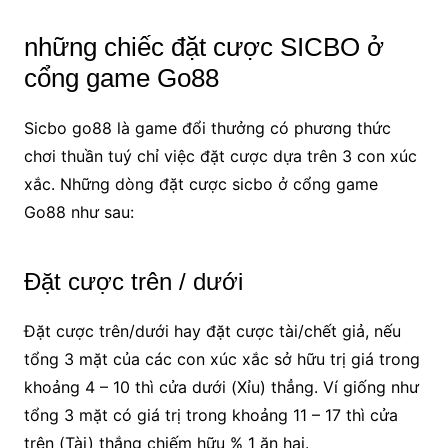
những chiếc đặt cược SICBO ở
cổng game Go88
Sicbo go88 là game đổi thưởng có phương thức
chơi thuần tuý chỉ việc đặt cược dựa trên 3 con xúc
xắc. Những dòng đặt cược sicbo ở cổng game
Go88 như sau:
Đặt cược trên / dưới
Đặt cược trên/dưới hay đặt cược tài/chết giả, nếu
tổng 3 mặt của các con xúc xắc sở hữu trị giá trong
khoảng 4 – 10 thì cửa dưới (Xỉu) thẳng. Ví giống như
tổng 3 mặt có giá trị trong khoảng 11 – 17 thì cửa
trên (Tài) thắng chiếm hữu % 1 ăn hai.