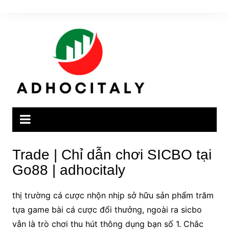
Salta
al
contenuto
Trade | Chỉ dẫn chơi SICBO tại
Go88 | adhocitaly
thị trường cá cược nhộn nhịp sở hữu sản phẩm trăm
tựa game bài cá cược đổi thưởng, ngoài ra sicbo
vẫn là trò chơi thu hút thông dụng bạn số 1. Chắc